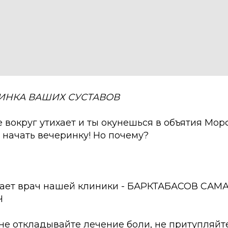
ИНКА
ВАШИХ
СУСТАВОВ
е вокруг утихает и ты окунешься в объятия Мор
 начать вечеринку! Но почему?
чает врач нашей клиники - БАРКТАБАСОВ САМ
Ч
не откладывайте лечение боли, не притупляйт