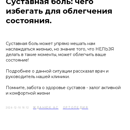
Суставная боль: чего
избегать для облегчения
состояния.
Суставная боль может упрямо мешать нам
наслаждаться жизнью, но знание того, что НЕЛЬЗЯ
делать в такие моменты, может облегчить ваше
состояние!
Подробнее о данной ситуации рассказал врач и
руководитель нашей клиники.
Помните, забота о здоровье суставов - залог активной
и комфортной жизни
ЖДАНЮК АС
ОРТОПЕДИЯ
2024-12-10 16:12