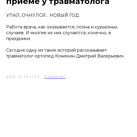
приёме у травматолога
УПАЛ, ОЧНУЛСЯ… НОВЫЙ ГОД
Работа врача, как оказывается, полна и курьезных
случаев. И многие из них случаются, конечно, в
праздники.
Сегодня одну из таких историй рассказывает
травматолог-ортопед Кожекин Дмитрий Валерьевич.
2025-01-29 11:52
КОЖЕКИН