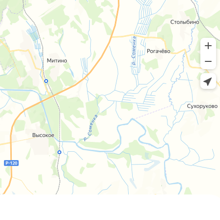
Пн-пт 8:00 - 20:00 сб-вс 9:00 - 18:00
+7 (4812) 25-25-00
Заказать обратный звонок