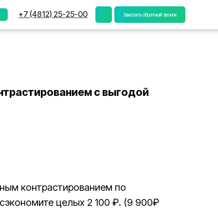
) 25-25-00
Заказать обратный звонок
нтрастированием с выгодой
сным контрастированием по
сэкономите целых 2 100 ₽. (9 900₽