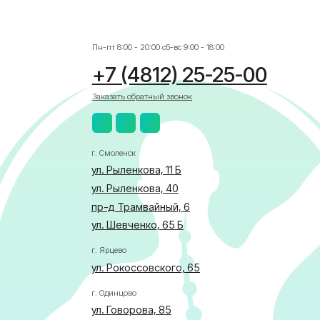
г. Смоленск
ул. Рыленкова, 11 Б
ул. Рыленкова, 40
пр-д Трамвайный, 6
ул. Шевченко, 65 Б
г. Ярцево
ул. Рокоссовского, 65
г. Одинцово
ул. Говорова, 85
АЛИСТА
бласти по здравоохранению
ка в отношении обработки персональных данных