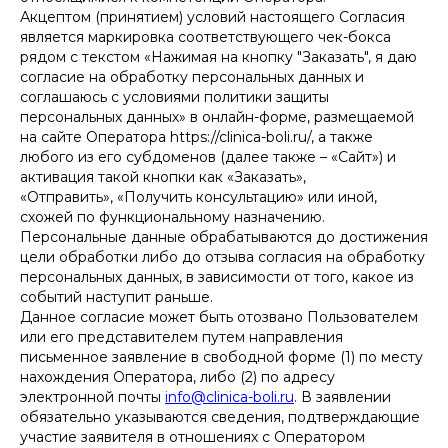
Акцептом (принятием) условий настоящего Согласия
является маркировка соответствующего чек-бокса
рядом с текстом «Нажимая на кнопку "Заказать", я даю
согласие на обработку персональных данных и
соглашаюсь c условиями политики защиты
персональных данных» в онлайн-форме, размещаемой
на сайте Оператора https://clinica-boli.ru/, а также
любого из его субдоменов (далее также – «Сайт») и
активация такой кнопки как «Заказать»,
«Отправить», «Получить консультацию» или иной,
схожей по функциональному назначению.
Персональные данные обрабатываются до достижения
цели обработки либо до отзыва согласия на обработку
персональных данных, в зависимости от того, какое из
событий наступит раньше.
Данное согласие может быть отозвано Пользователем
или его представителем путем направления
письменное заявление в свободной форме (1) по месту
нахождения Оператора, либо (2) по адресу
электронной почты
info@clinica-boli.ru
. В заявлении
обязательно указываются сведения, подтверждающие
участие заявителя в отношениях с Оператором