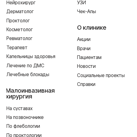
Лицензия Л041-01128-67/00331765 от 28.05.2019 г. и Л041-
01128-67/00637993 от 17.01.2023 г. выдана Департаментом
Смоленской области по здравоохранению
Реквизиты
Согласие на обработку персональных данных
Политика в отношении обработки персональных данных
Создание сайта