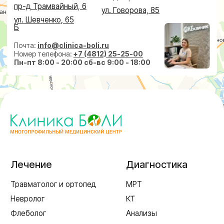
Пластическая хирургия
Пн-пт 8:00 - 20:00 сб-вс 9:00 - 18:00
+7 (4812) 25-25-00
Заказать обратный звонок
г. Смоленск
ул. Рыленкова, 11 Б
ул. Рыленкова, 40
пр-д Трамвайный, 6
ул. Шевченко, 65 Б
г. Ярцево
ул. Рокоссовского, 65
г. Одинцово
ул. Говорова, 85
ИМЕЮТСЯ ПРОТИВОПОКАЗАНИЯ,
НЕОБХОДИМА КОНСУЛЬТАЦИЯ СПЕЦИАЛИСТА