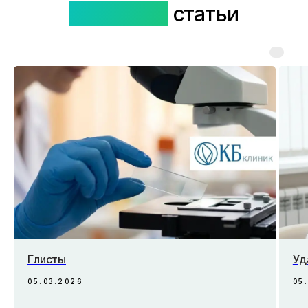
Полезные
статьи
Глисты
Уд
05.03.2026
05