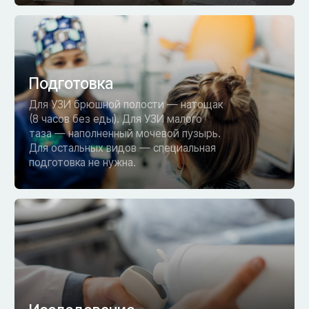
Безопасно и комфортно
Нелучевой метод — безопасен для детей,
беременных, кормящих. 15–30 минут в
комфортной обстановке.
Скидка 20%
на все виды УЗИ
Акция действует до конца месяца. Доступные
цены на исследования экспертного уровня.