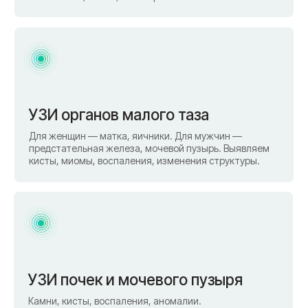
УЗИ щитовидной железы
Оценка размеров, структуры, узлов. При
выявлении изменений — направим к
эндокринологу, который может принять в тот же
день.