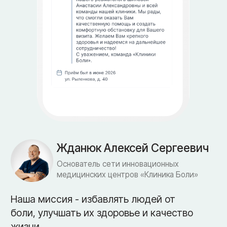
КБ Клиник — 25+ лет опыта
и экспертное оборудование
• Почему мы
Почему пациенты