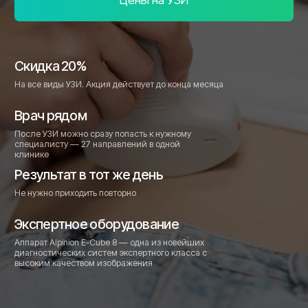
После УЗИ можно сразу попасть к нужному
специалисту — 27 направлений в одной
клинике
Результат в тот же день
Не нужно приходить повторно
Экспертное оборудование
Аппарат Alpinion E-Cube 8 — одна из новейших
диагностических систем экспертного класса с
высоким качеством изображения
• Какое УЗИ мы проводим
Все виды УЗИ
— от
брюшной полости до
суставов и сосудов