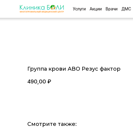
Услуги
Акции
Врачи
ДМС
Отзыв
Группа крови ABO Резус фактор
490,00
₽
Смотрите также: