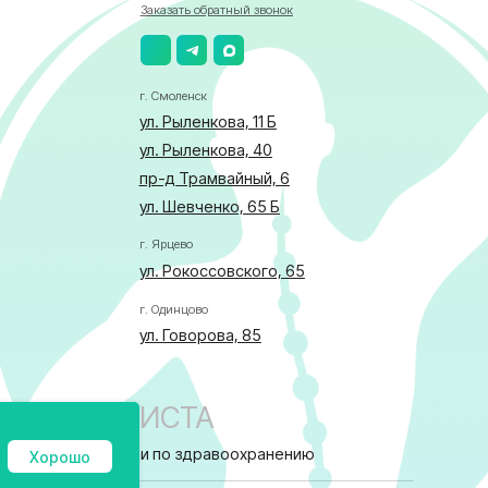
пр-д Трамвайный, 6
ул. Шевченко, 65 Б
г. Ярцево
ул. Рокоссовского, 65
г. Одинцово
ул. Говорова, 85
АЛИСТА
бласти по здравоохранению
ка в отношении обработки персональных данных
Хорошо