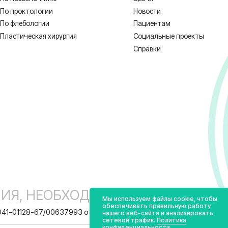
 НЕОБХОДИМА КОНСУЛЬТАЦИЯ СПЕЦИ
1128-67/00637993 от 17.01.2023 г. выдана Департаментом Смоленской о
ных
Реквизиты
Полити
Мы используем файлы cookie, чтобы
обеспечивать правильную работу
нашего веб-сайта и анализировать
сетевой трафик.
Политика
конфиденциальности