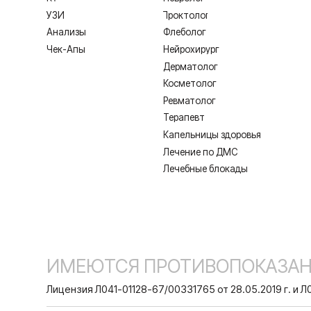
Терапевт
Капельницы здоровья
Лечение по ДМС
Лечебные блокады
ИМЕЮТСЯ ПРОТИВОПОКАЗАНИЯ,
Лицензия Л041-01128-67/00331765 от 28.05.2019 г. и Л041-0
Создание сайта
Согласие на обработку персональных дан