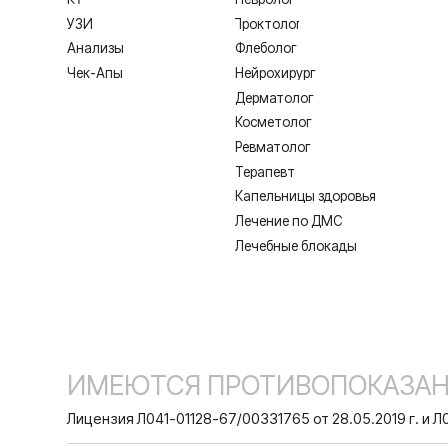
Лечение по ДМС
Лечебные блокады
ИМЕЮТСЯ ПРОТИВОПОКАЗАНИЯ,
Лицензия Л041-01128-67/00331765 от 28.05.2019 г. и Л041-0
Создание сайта
Согласие на обработку персональных дан