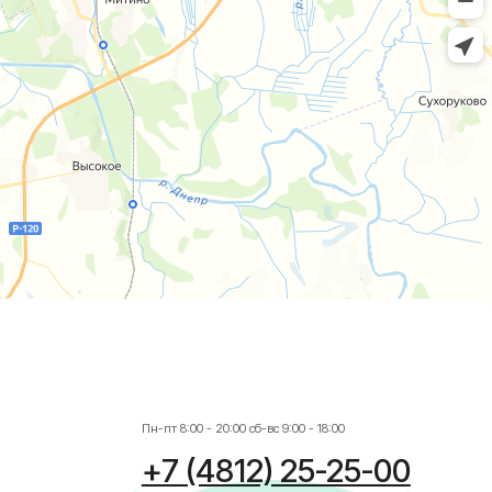
Пн-пт 8:00 - 20:00 сб-вс 9:00 - 18:00
+7 (4812) 25-25-00
Заказать обратный звонок
г. Смоленск
ул. Рыленкова, 11 Б
ул. Рыленкова, 40
пр-д Трамвайный, 6
ул. Шевченко, 65 Б