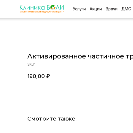
Услуги
Акции
Врачи
ДМС
Отзыв
Активированное частичное т
SKU:
190,00
₽
Смотрите также: