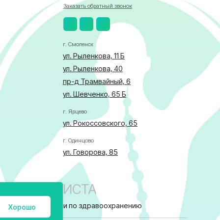
г. Ярцево
ул. Рокоссовского, 65
г. Одинцово
ул. Говорова, 85
АЛИСТА
бласти по здравоохранению
ка в отношении обработки персональных данных
Хорошо