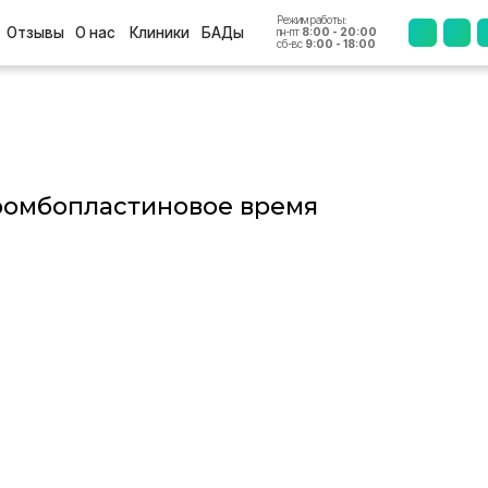
Режим работы:
+7 (4812
ы
О нас
Клиники
БАДы
пн-пт
8:00 - 20:00
сб-вс
9:00 - 18:00
ромбопластиновое время