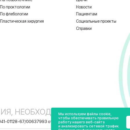
 НЕОБХОДИМА КОНСУЛЬТАЦИЯ СПЕЦИ
1128-67/00637993 от 17.01.2023 г. выдана Департаментом Смоленской о
ных
Реквизиты
Полити
Мы используем файлы cookie,
чтобы обеспечивать правильную
работу нашего веб-сайта
и анализировать сетевой трафик.