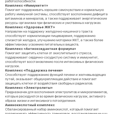
работоспособности.
Комплекс «Иммунитет»
Помогает поддерживать хорошее самочувствие и нормальную
работу иммунной системы, способствует восполнению дефицита
витаминов и минералов, а также поддерживает энергетические
ресурсы организма при физических и умственных нагрузках.
Комплекс «Здоровье ЖКТ»
Направлен на поддержку желудочно-кишечного тракта:
способствует нормализации пищеварения, поддержанию
слизистой желудка, улучшению моторики ЖКТ, а также более
эффективному усвоению питательных веществ.
Комплекс «Антиоксидантная формула»
Помогает защитить клетки от окислительного стресса,
поддерживает сердечно-сосудистую систему и иммунитет,
способствует восстановлению после интенсивных физических
нагрузок.
Комплекс «Поддержка печени»
Способствует поддержанию функций печени и желчевыводящих
путей, оказывает общеукрепляющее действие и помогает
защищать клетки от воздействия свободных радикалов.
Комплекс «Электролиты»
Предназначен для восполнения электролитов и микроэлементов,
которые расходуются во время физических нагрузок, активного
образа жизни и интенсивного потоотделения.
Аминокислотный комплекс
Сбалансированный набор аминокислот, который помогает
поддерживать эффективность тренировок, восстановление мышц