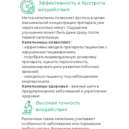
Эффективность и быстрота
воздействия
Метод капельниц позволяет достичь в крови
максимальной концентрации препарата уже
через несколько минут. Ощущение
улучшения может быть даже сразу после
первой капельницы.
Капельницы позволяют:
- эффективно вводить препараты пациентам с
нарушенным пищеварением;
- подобрать индивидуальную дозировку
препарата, оценить переносимость,
минимизировать риск развития побочных
явлений)
- находиться пациенту под наблюдением
медперсонала.
Капельницы здоровья
– важные шаги в
предупреждении заболеваний и укреплении
здоровья!
Высокая точность
воздействия
Различные схемы капельниц учитывают
особенности заболевания или поражения
любого органа. Возможны варианты