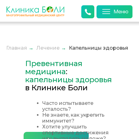
Меню
Главная
→
Лечение
→
Капельницы здоровья
Превентивная
медицина
:
капельницы здоровья
в Клинике Боли
Часто испытываете
усталость?
Не знаете, как укрепить
иммунитет?
Хотите улучшить
спортивные достижения
или выглядеть моложе?