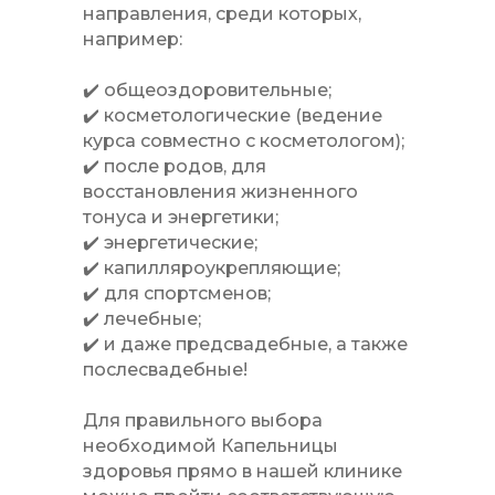
направления, среди которых,
например:
✔️ общеоздоровительные;
✔️ косметологические (ведение
курса совместно с косметологом);
✔️ после родов, для
восстановления жизненного
тонуса и энергетики;
✔️ энергетические;
✔️ капилляроукрепляющие;
✔️ для спортсменов;
✔️ лечебные;
✔️ и даже предсвадебные, а также
послесвадебные!
Для правильного выбора
необходимой Капельницы
здоровья прямо в нашей клинике