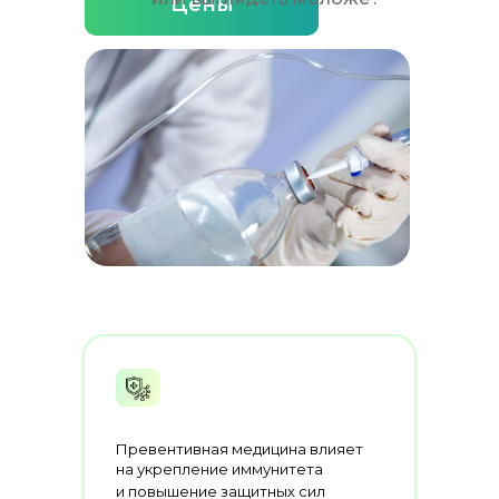
Цены
Превентивная медицина влияет
на укрепление иммунитета
и повышение защитных сил