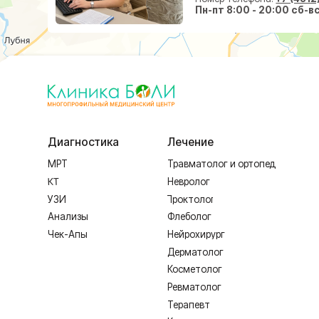
Косметолог
Ревматолог
Терапевт
Капельницы здоровья
Лечение по ДМС
Лечебные блокады
ИМЕЮТСЯ ПРОТИВОПОКАЗАНИЯ,
Лицензия Л041-01128-67/00331765 от 28.05.2019 г. и Л041-0
Создание сайта
Согласие на обработку персональных дан