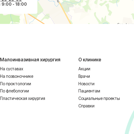
 НЕОБХОДИМА КОНСУЛЬТАЦИЯ СПЕЦИ
1128-67/00637993 от 17.01.2023 г. выдана Департаментом Смоленской о
ных
Реквизиты
Полити