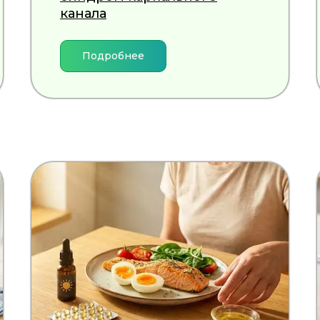
канала
Подробнее