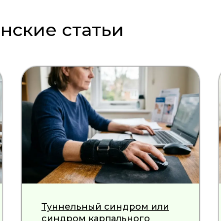
ские статьи
Туннельный синдром или
синдром карпального