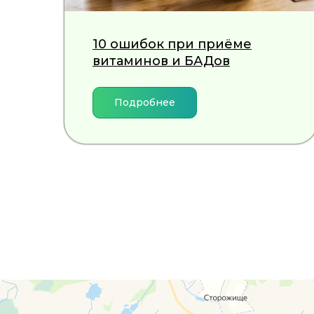
10 ошибок при приёме
витаминов и БАДов
Подробнее
г. Смоленск
г. Ярцево