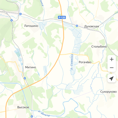
Пн-пт 8:00 - 20:00 сб-вс 9:00 - 18:00
+7 (4812) 25-25-00
Заказать обратный звонок
г. Смоленск
ул. Рыленкова, 11 Б