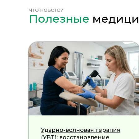
ЧТО НОВОГО?
Полезные
медицин
Ударно-волновая терапия
(УВТ): восстановление