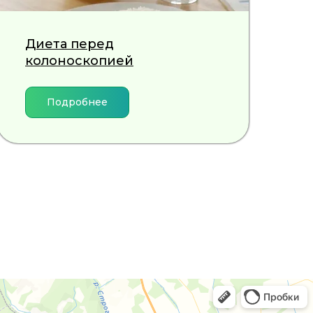
Диета перед
колоноскопией
Подробнее