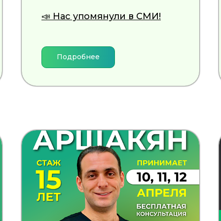
📣 Нас упомянули в СМИ!
Подробнее