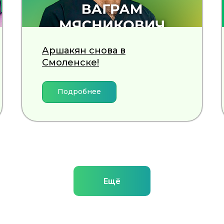
Аршакян снова в
Смоленске!
Подробнее
Ещё