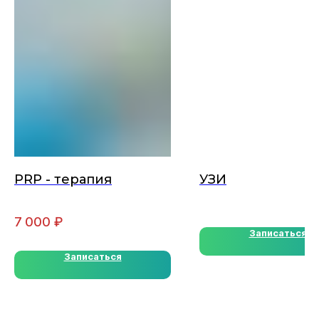
PRP - терапия
УЗИ
7 000
₽
Записаться
Записаться