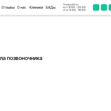
Режим работы:
+7 (4812
ы
О нас
Клиники
БАДы
пн-пт
8:00 - 20:00
сб-вс
9:00 - 18:00
ла позвоночника