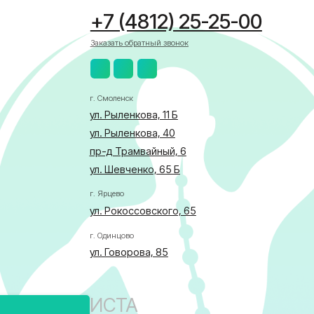
ул. Рыленкова, 11 Б
ул. Рыленкова, 40
пр-д Трамвайный, 6
ул. Шевченко, 65 Б
г. Ярцево
ул. Рокоссовского, 65
г. Одинцово
ул. Говорова, 85
АЛИСТА
бласти по здравоохранению
ка в отношении обработки персональных данных