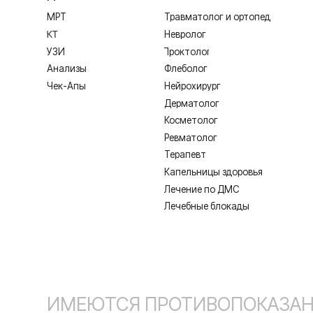
Косметолог
Ревматолог
Терапевт
Капельницы здоровья
Лечение по ДМС
Лечебные блокады
ИМЕЮТСЯ ПРОТИВОПОКАЗАНИЯ,
Лицензия Л041-01128-67/00331765 от 28.05.2019 г. и Л041-0
Создание сайта
Согласие на обработку персональных дан