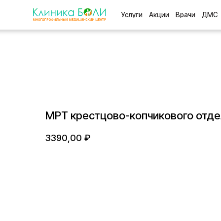
Услуги
Акции
Врачи
ДМС
Отзыв
МРТ крестцово-копчикового отде
3390,00
₽
BUY NOW