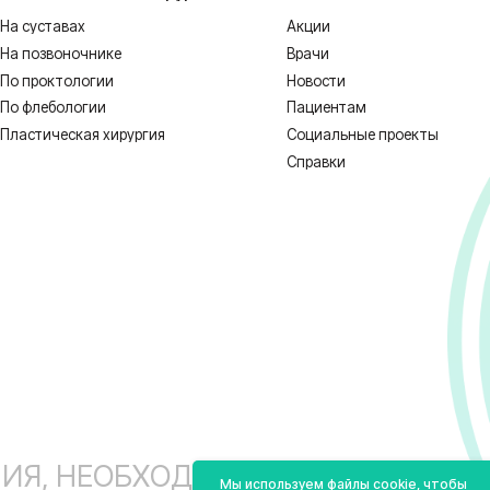
 НЕОБХОДИМА КОНСУЛЬТАЦИЯ СПЕЦИ
1128-67/00637993 от 17.01.2023 г. выдана Департаментом Смоленской о
ных
Реквизиты
Полити
Мы используем файлы cookie, чтобы