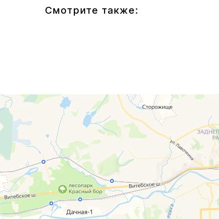
Смотрите также:
г. Смоленск
г. Ярцево