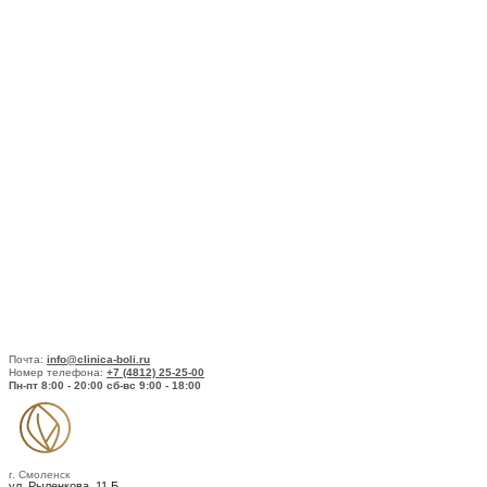
Почта:
info@clinica-boli.ru
Номер телефона:
+7 (4812) 25-25-00
Пн-пт 8:00 - 20:00 сб-вс 9:00 - 18:00
г. Смоленск
ул. Рыленкова, 11 Б