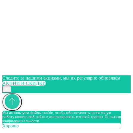
Следите за нашими акциями, мы их регулярно обновляем
АКЦИИ И СКИДКИ
Мы используем файлы cookie, чтобы обеспечивать правильную
работу нашего веб-сайта и анализировать сетевой трафик.
Политика
конфиденциальности
Хорошо