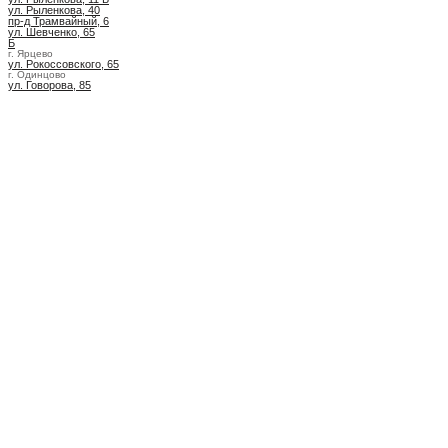
ул. Рыленкова, 40
пр-д Трамвайный, 6
ул. Шевченко, 65
Б
г. Ярцево
ул. Рокоссовского, 65
г. Одинцово
ул. Говорова, 85