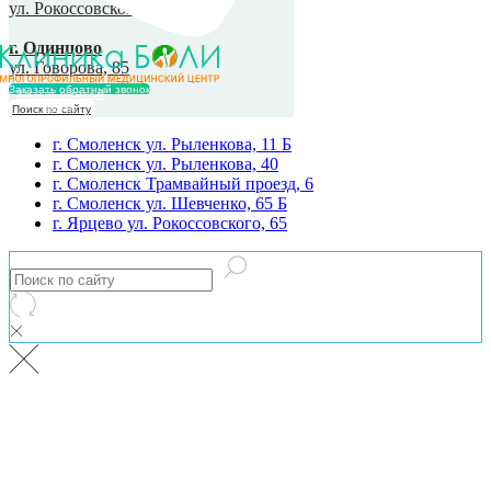
ул. Рокоссовского, 65
г. Одинцово
ул. Говорова, 85
Заказать обратный звонок
Заказать обратный
Поиск по сайту
звонок
г. Смоленск ул. Рыленкова, 11 Б
г. Смоленск ул. Рыленкова, 40
г. Смоленск Трамвайный проезд, 6
г. Смоленск ул. Шевченко, 65 Б
г. Ярцево ул. Рокоссовского, 65