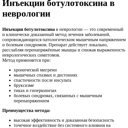
Инъекции ботулотоксина в
неврологии
Инъекции ботулотоксина
в неврологии — это современный
и клинически доказанный метод лечения заболеваний,
сопровождающихся патологическим мышечным напряжением
и болевым синдромом. Препарат действует локально,
расслабляя перенапряжённые мышцы и снижая выраженность
неврологических симптомов.
Метод применяется при:
хронической мигрени
мышечных спазмах и дистониях
спастичности после инсульта
бруксизме
тиках и гиперкинезах
болевых синдромах, связанных с мышечным
перенапряжением
Преимущества метода:
высокая эффективность и доказанная безопасность
точечное воздействие без системного влияния на