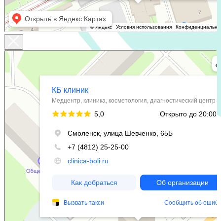
КБ клиник
Медцентр, клиника в Смоленске
Косметология в Смоленске
+7 (4812) 25-25-00
Заказать обратный звонок
г. Смоленск
ул. Рыленкова, 11 Б
г. Ярцево
ул. Рокоссовского, 65
г. Одинцово
ул. Говорова, 85
ул. Рыленкова, 40