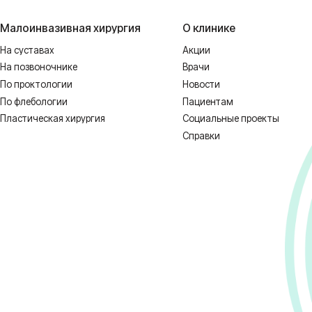
 НЕОБХОДИМА КОНСУЛЬТАЦИЯ СПЕЦИ
1128-67/00637993 от 17.01.2023 г. выдана Департаментом Смоленской о
ных
Реквизиты
Полити