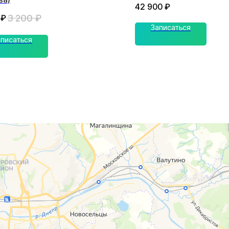
42 900
₽
3 200
₽
₽
Записаться
аписаться