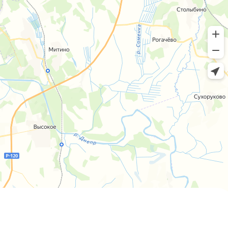
Пн-пт 8:00 - 20:00 сб-вс 9:00 - 18:00
+7 (4812) 25-25-00
Заказать обратный звонок
г. Смоленск
ул. Рыленкова, 11 Б