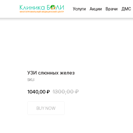
Услуги
Акции
Врачи
ДМС
Отзыв
УЗИ слюнных желез
SKU:
1300,00
₽
1040,00
₽
BUY NOW