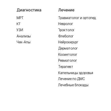
Косметолог
Ревматолог
Терапевт
Капельницы здоровья
Лечение по ДМС
Лечебные блокады
ИМЕЮТСЯ ПРОТИВОПОКАЗАНИЯ,
Лицензия Л041-01128-67/00331765 от 28.05.2019 г. и Л041-0
Создание сайта
Согласие на обработку персональных дан