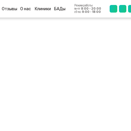
Режим работы:
+7 (4812
ы
О нас
Клиники
БАДы
пн-пт
8:00 - 20:00
сб-вс
9:00 - 18:00