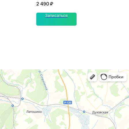
2 490
₽
Записаться