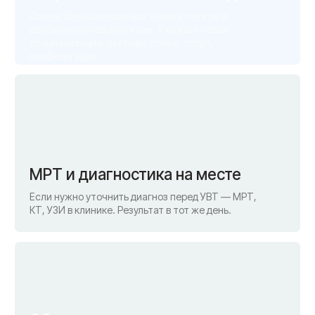
г. Смоленск
г. Ярцево
ул. Рыленкова, 11 Б
ул. Рокоссовского, 65