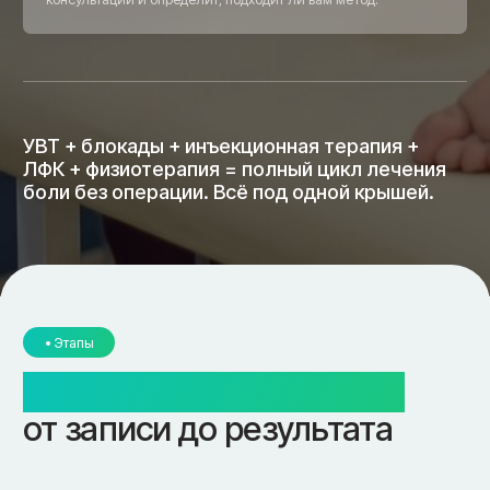
• Наши врачи
Специалисты по УВТ
в КБ Клиник
• Почему мы
Почему пациенты
выбирают КБ Клиник
для прохождения УВТ