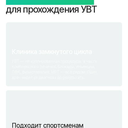
Записаться на приём
Не хотите ждать звонка? Позвоните нам по этому номеру:
+7 (4812) 25-25-00
• Частые вопросы
Ответы на вопросы,
которые задают перед записью
Задать вопрос в