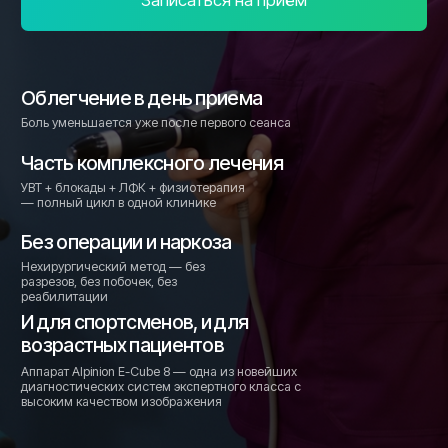
УВТ + блокады + ЛФК + физиотерапия
— полный цикл в одной клинике
Без операции и наркоза
Нехирургический метод — без
разрезов, без побочек, без
реабилитации
И для спортсменов, и для
возрастных пациентов
Аппарат Alpinion E-Cube 8 — одна из новейших
диагностических систем экспертного класса с
высоким качеством изображения
• При каких проблемах помогает УВТ
Если вы узнаёте свою
ситуацию,
УВТ может
помочь
Пяточная шпора