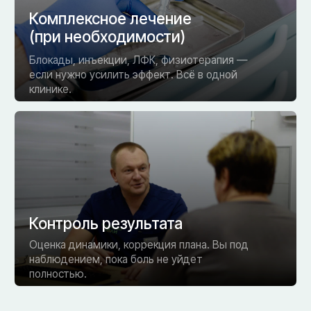
• Стоимость
Выберите свою программу
— или запишитесь на
прием, и врач подберёт
оптимальный план
Не является публичной офертой. Точную
стоимость уточняйте у администраторов
клиники.