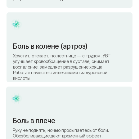
Боль в спине и шее
Прострелило, отдаёт в ногу, не разогнуться. УВТ
снимает мышечный спазм, улучшает
микроциркуляцию, уменьшает боль. Часть
комплексного лечения вместе с блокадами и
ЛФК.