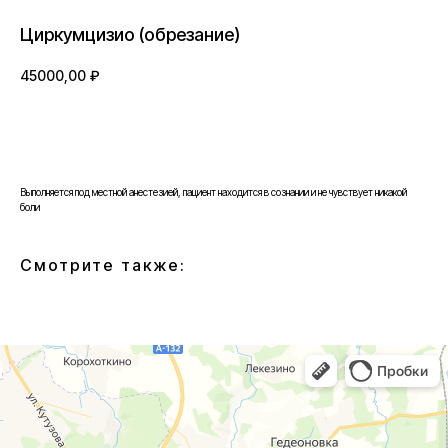
Циркумцизио (обрезание)
45000,00
₽
BUY NOW
Выполняется под местной анестезией, пациент находится в сознании и не чувствует никакой
боли
Смотрите также: