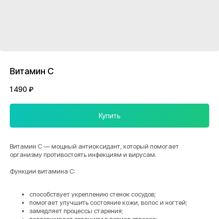
Витамин С
1 490
₽
Купить
Витамин C — мощный антиоксидант, который помогает
организму противостоять инфекциям и вирусам.
Функции витамина C:
способствует укреплению стенок сосудов;
помогает улучшить состояние кожи, волос и ногтей;
замедляет процессы старения;