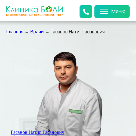
Меню
Главная
→
Врачи
→ Гасанов Натиг Гасанович
Гасанов Натиг Гасанович
Гасанов Натиг Гасанович
Уролог, андролог, оперирующий уролог, врач УЗИ