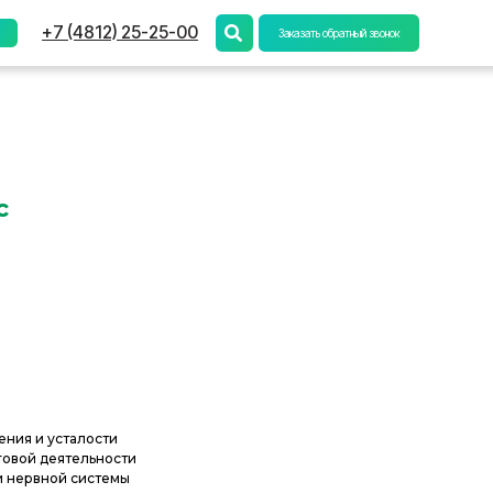
) 25-25-00
Заказать обратный звонок
с
ения и усталости
говой деятельности
 нервной системы