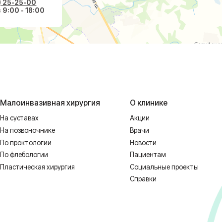
вазивная хирургия
О клинике
авах
Акции
оночнике
Врачи
тологии
Новости
ологии
Пациентам
еская хирургия
Социальные проекты
Справки
 НЕОБХОДИМА КОНСУЛЬТАЦИЯ СПЕЦИ