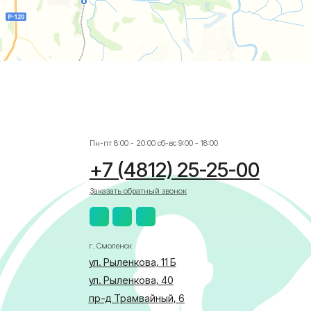
Пн-пт 8:00 - 20:00 сб-вс 9:00 - 18:00
+7 (4812) 25-25-00
Заказать обратный звонок
г. Смоленск
ул. Рыленкова, 11 Б
ул. Рыленкова, 40
пр-д Трамвайный, 6
ул. Шевченко, 65 Б
г. Ярцево
ул. Рокоссовского, 65
г. Одинцово
ул. Говорова, 85
АЛИСТА