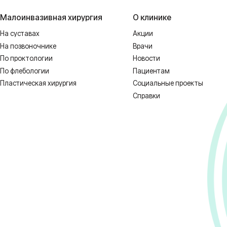
 НЕОБХОДИМА КОНСУЛЬТАЦИЯ СПЕЦИ
1128-67/00637993 от 17.01.2023 г. выдана Департаментом Смоленской о
ных
Реквизиты
Полити