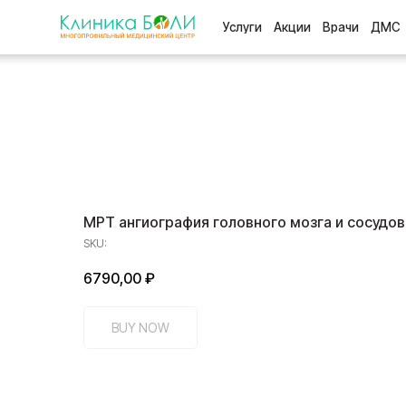
Услуги
Акции
Врачи
ДМС
Отзыв
МРТ ангиография головного мозга и сосудов
SKU:
6790,00
₽
BUY NOW