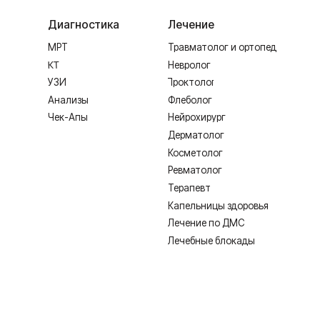
Ревматолог
Терапевт
Капельницы здоровья
Лечение по ДМС
Лечебные блокады
ИМЕЮТСЯ ПРОТИВОПОКАЗАНИЯ,
Лицензия Л041-01128-67/00331765 от 28.05.2019 г. и Л041-0
Создание сайта
Согласие на обработку персональных дан