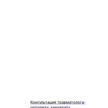
Консультация травматолога-
ортопеда, кандидата