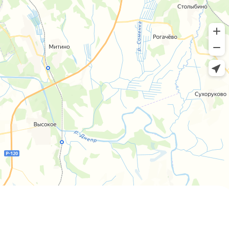
Пн-пт 8:00 - 20:00 сб-вс 9:00 - 18:00
+7 (4812) 25-25-00
Заказать обратный звонок
г. Смоленск
ул. Рыленкова, 11 Б