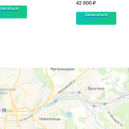
42 900
₽
аписаться
Записаться