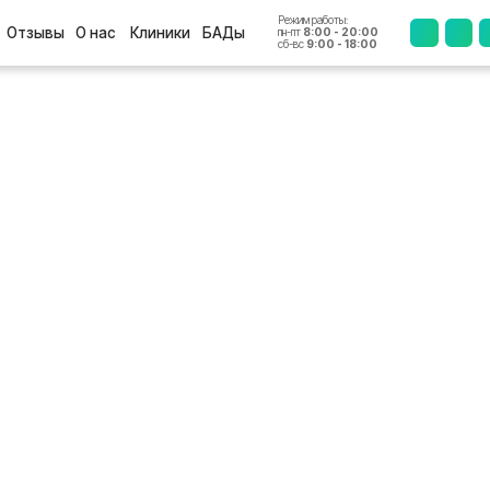
Режим работы:
+7 (4812
ы
О нас
Клиники
БАДы
пн-пт
8:00 - 20:00
сб-вс
9:00 - 18:00