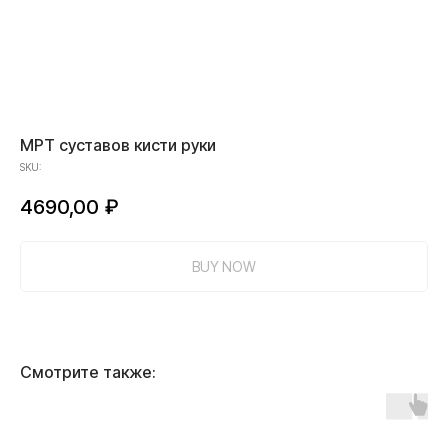
МРТ суставов кисти руки
SKU:
4690,00
₽
BUY NOW
Смотрите также: