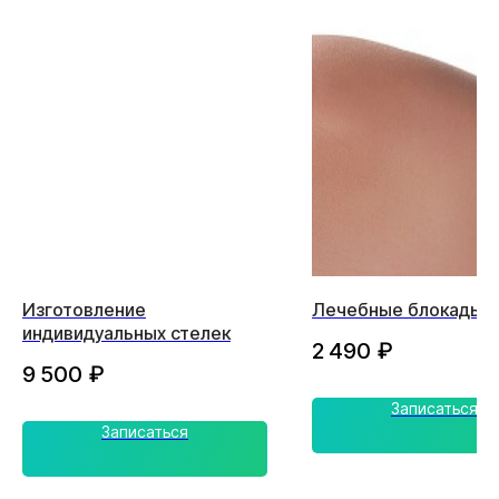
Изготовление
Лечебные блокады
индивидуальных стелек
2 490
₽
9 500
₽
Записаться
Записаться