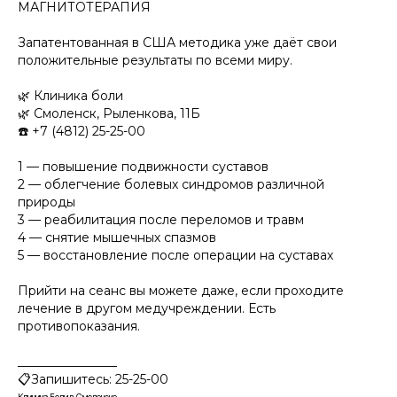
МАГНИТОТЕРАПИЯ
Запатентованная в США методика уже даёт свои
положительные результаты по всеми миру.
🌿 Клиника боли
🌿 Смоленск, Рыленкова, 11Б
☎️ +7 (4812) 25-25-00
1 — повышение подвижности суставов
2 — облегчение болевых синдромов различной
природы
3 — реабилитация после переломов и травм
4 — снятие мышечных спазмов
5 — восстановление после операции на суставах
Прийти на сеанс вы можете даже, если проходите
лечение в другом медучреждении. Есть
противопоказания.
________________
📋Запишитесь: 25-25-00