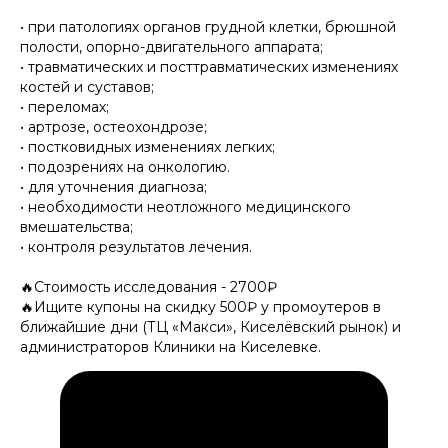
• при патологиях органов грудной клетки, брюшной
полости, опорно-двигательного аппарата;
• травматических и посттравматических изменениях
костей и суставов;
• переломах;
• артрозе, остеохондрозе;
• постковидных изменениях легких;
• подозрениях на онкологию.
• для уточнения диагноза;
• необходимости неотложного медицинского
вмешательства;
• контроля результатов лечения.
🔥Стоимость исследования - 2700₽
🔥Ищите купоны на скидку 500₽ у промоутеров в
ближайшие дни (ТЦ «Макси», Киселёвский рынок) и
администраторов Клиники на Киселевке.