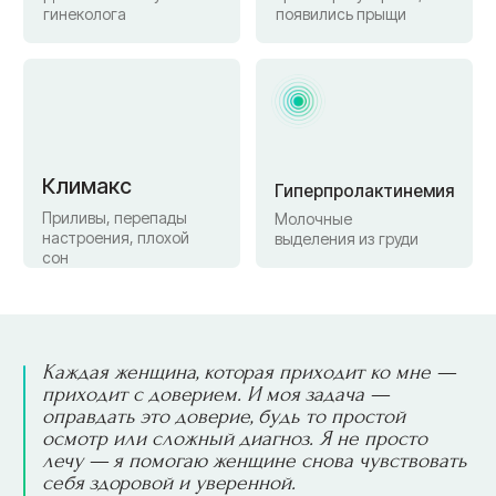
Ординатура по акушерству и гинекологии
• Этапы
Как подготовиться
к приёму врача