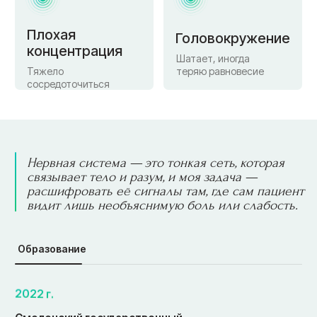
• Этапы
Как подготовиться
к приёму врача
Жалобы и история болезни
1
Сформулируйте по порядку: что беспокоит,
когда появилось, как развивалось, куда
обращались, чем лечились и с каким