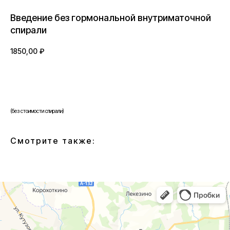
Введение без гормональной внутриматочной
спирали
1850,00
₽
BUY NOW
(без стоимости спирали)
Смотрите также: