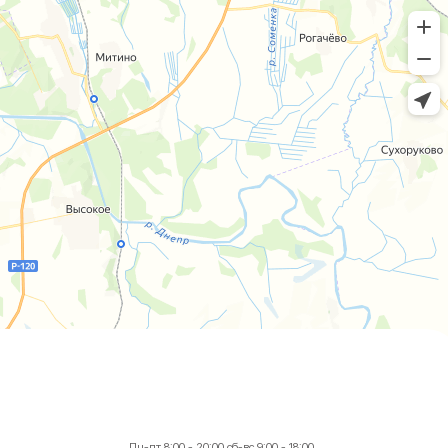
Пн-пт 8:00 - 20:00 сб-вс 9:00 - 18:00
+7 (4812) 25-25-00
Заказать обратный звонок
г. Смоленск
ул. Рыленкова, 11 Б
ул. Рыленкова, 40