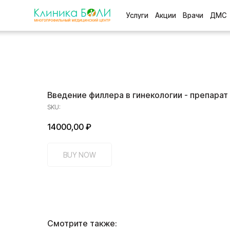
Услуги
Акции
Врачи
ДМС
Отзыв
Введение филлера в гинекологии - препарат
SKU:
14000,00
₽
BUY NOW
Смотрите также: