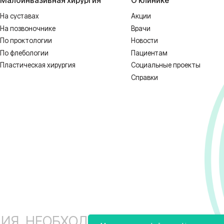
 НЕОБХОДИМА КОНСУЛЬТАЦИЯ СПЕЦИ
1128-67/00637993 от 17.01.2023 г. выдана Департаментом Смоленской о
ных
Реквизиты
Полити