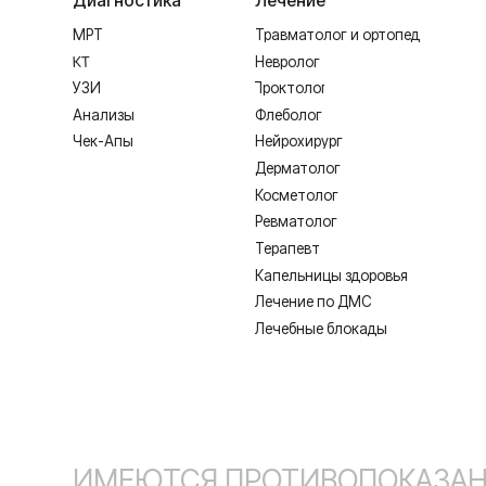
Терапевт
Капельницы здоровья
Лечение по ДМС
Лечебные блокады
ИМЕЮТСЯ ПРОТИВОПОКАЗАНИЯ,
Лицензия Л041-01128-67/00331765 от 28.05.2019 г. и Л041-0
Создание сайта
Согласие на обработку персональных дан