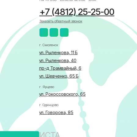
пр-д Трамвайный, 6
ул. Шевченко, 65 Б
г. Ярцево
ул. Рокоссовского, 65
г. Одинцово
ул. Говорова, 85
АЛИСТА
бласти по здравоохранению
ка в отношении обработки персональных данных