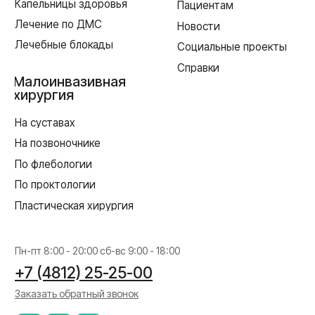
Лицензия Л041-01128-67/00331765 от 28.05.2019 г. и Л041-
01128-67/00637993 от 17.01.2023 г. выдана Департаментом
Смоленской области по здравоохранению
Реквизиты
Согласие на обработку персональных данных
Политика в отношении обработки персональных данных
Создание сайта