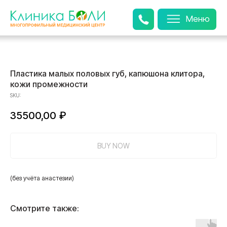
Меню
Пластика малых половых губ, капюшона клитора,
кожи промежности
SKU:
35500,00
₽
BUY NOW
(без учёта анастезии)
Смотрите также: