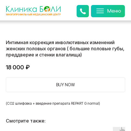
Меню
Интимная коррекция инволютивных изменений
женских половых органов ( большие половые губы,
преддверие и стенки влагалища)
18 000
₽
BUY NOW
(СО2 шлифовка + введение препарата REPART G normal)
Смотрите также: