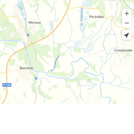
Пн-пт 8:00 - 20:00 сб-вс 9:00 - 18:00
+7 (4812) 25-25-00
Заказать обратный звонок
г. Смоленск
ул. Рыленкова, 11 Б