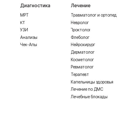
Ревматолог
Терапевт
Капельницы здоровья
Лечение по ДМС
Лечебные блокады
ИМЕЮТСЯ ПРОТИВОПОКАЗАНИЯ,
Лицензия Л041-01128-67/00331765 от 28.05.2019 г. и Л041-0
Создание сайта
Согласие на обработку персональных дан