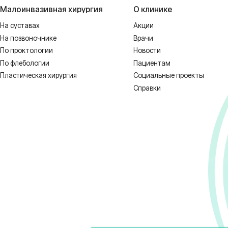
 НЕОБХОДИМА КОНСУЛЬТАЦИЯ СПЕЦИ
1128-67/00637993 от 17.01.2023 г. выдана Департаментом Смоленской о
ных
Реквизиты
Полити