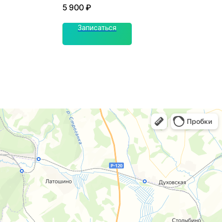
5 900
₽
Записаться