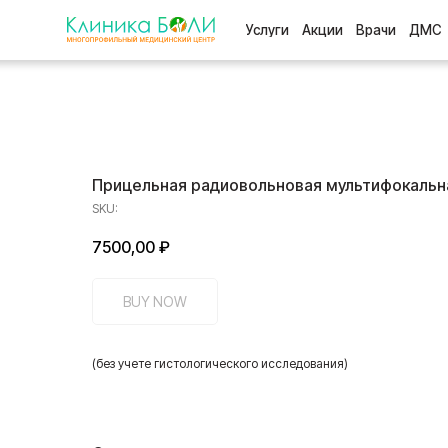
Услуги
Акции
Врачи
ДМС
Отзыв
Прицельная радиовольновая мультифокальна
SKU:
7500,00
₽
BUY NOW
(без учете гистологического исследования)