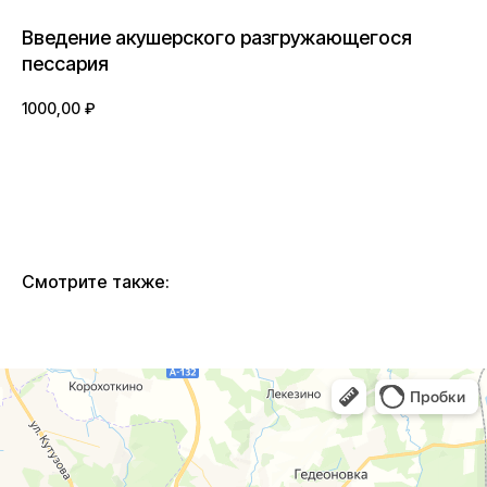
Введение акушерского разгружающегося
пессария
1000,00
₽
BUY NOW
Смотрите также: