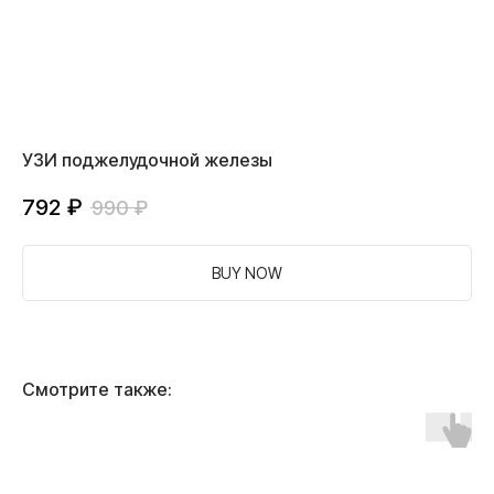
УЗИ поджелудочной железы
792
₽
990
₽
BUY NOW
Смотрите также: