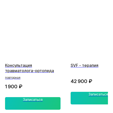
Консультация
SVF - терапия
травматолога-ортопеда
повторная
42 900
₽
1 900
₽
Записаться
Записаться