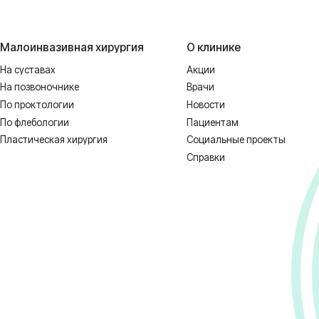
Справки
 НЕОБХОДИМА КОНСУЛЬТАЦИЯ СПЕЦИ
1128-67/00637993 от 17.01.2023 г. выдана Департаментом Смоленской о
ных
Реквизиты
Полити