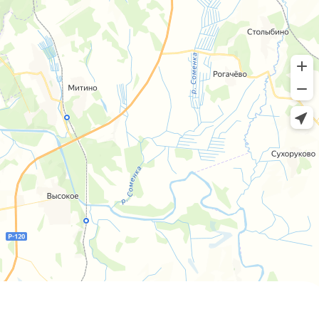
Пн-пт 8:00 - 20:00 сб-вс 9:00 - 18:00
+7 (4812) 25-25-00
Заказать обратный звонок
г. Смоленск