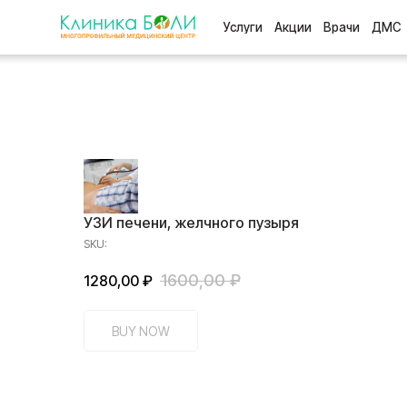
Услуги
Акции
Врачи
ДМС
Отзыв
УЗИ печени, желчного пузыря
SKU:
1600,00
₽
1280,00
₽
BUY NOW