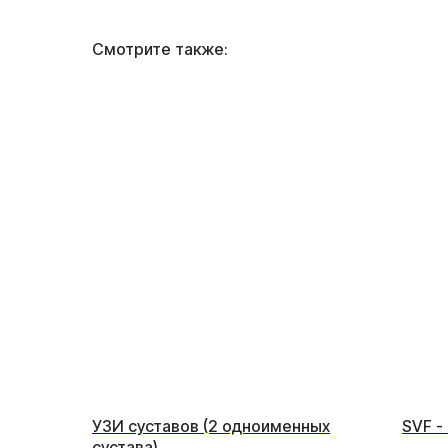
Смотрите также:
УЗИ суставов (2 одноименных
SVF -
сустава)