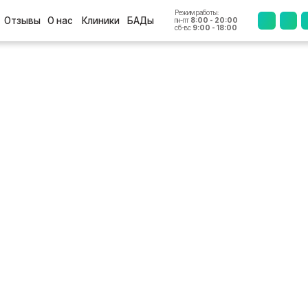
Режим работы:
+7 (4812
ы
О нас
Клиники
БАДы
пн-пт
8:00 - 20:00
сб-вс
9:00 - 18:00