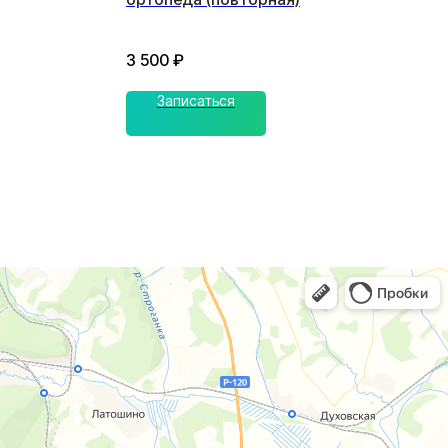
3 500
₽
Записаться