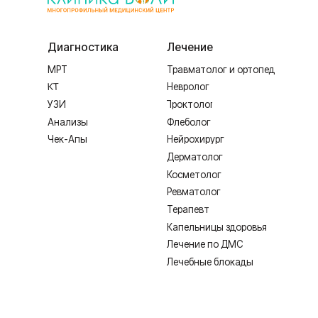
Дерматолог
Косметолог
Ревматолог
Терапевт
Капельницы здоровья
Лечение по ДМС
Лечебные блокады
ИМЕЮТСЯ ПРОТИВОПОКАЗАНИЯ,
Лицензия Л041-01128-67/00331765 от 28.05.2019 г. и Л041-0
Создание сайта
Согласие на обработку персональных дан