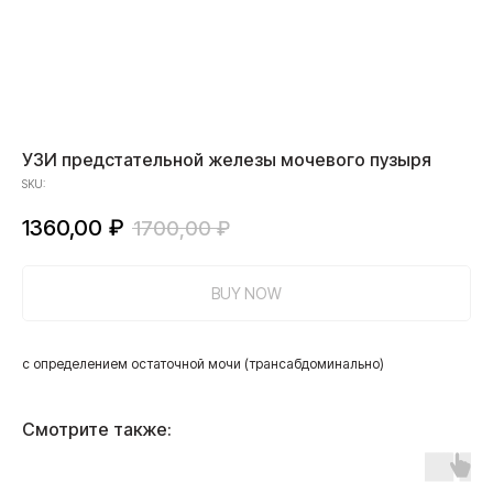
УЗИ предстательной железы мочевого пузыря
SKU:
1360,00
₽
1700,00
₽
BUY NOW
с определением остаточной мочи (трансабдоминально)
Смотрите также: