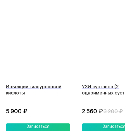
Инъекции гиалуроновой
УЗИ суставов (2
кислоты
одноименных сустав
5 900
₽
2 560
₽
3 200
₽
Записаться
Записаться