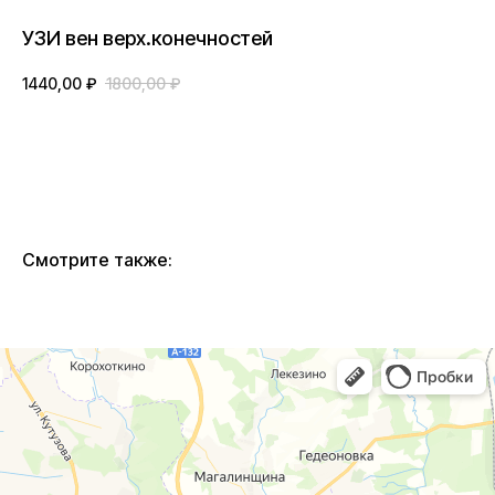
УЗИ вен верх.конечностей
1440,00
₽
1800,00
₽
BUY NOW
Смотрите также: