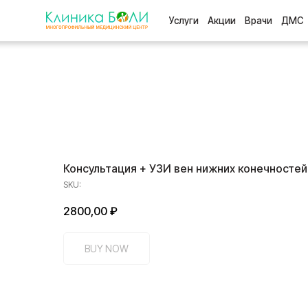
Услуги
Акции
Врачи
ДМС
Отзыв
Консультация + УЗИ вен нижних конечностей
SKU:
2800,00
₽
BUY NOW