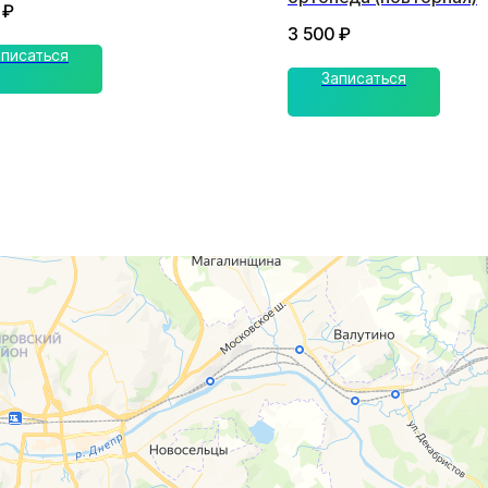
₽
3 500
₽
аписаться
Записаться