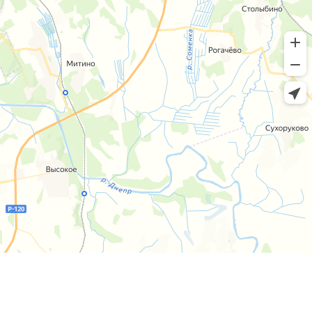
Пн-пт 8:00 - 20:00 сб-вс 9:00 - 18:00
+7 (4812) 25-25-00
Заказать обратный звонок
г. Смоленск
ул. Рыленкова, 11 Б