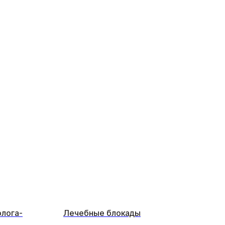
олога-
Лечебные блокады