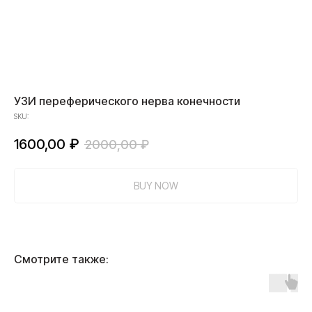
УЗИ переферического нерва конечности
SKU:
1600,00
₽
2000,00
₽
BUY NOW
Смотрите также: