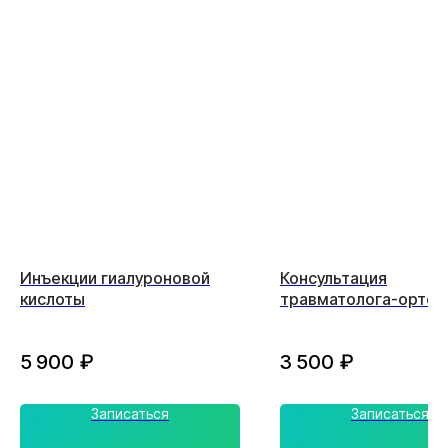
Инъекции гиалуроновой
Консультация
кислоты
травматолога-ортоп
(повторная)
5 900
₽
3 500
₽
Записаться
Записаться