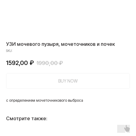
УЗИ мочевого пузыря, мочеточников и почек
SKU:
1592,00
₽
1990,00
₽
BUY NOW
с определением мочеточникового выброса
Смотрите также: