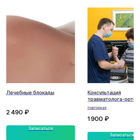
Лечебные блокады
Консультация
травматолога-ортоп
повторная
2 490
₽
1 900
₽
Записаться
Записаться