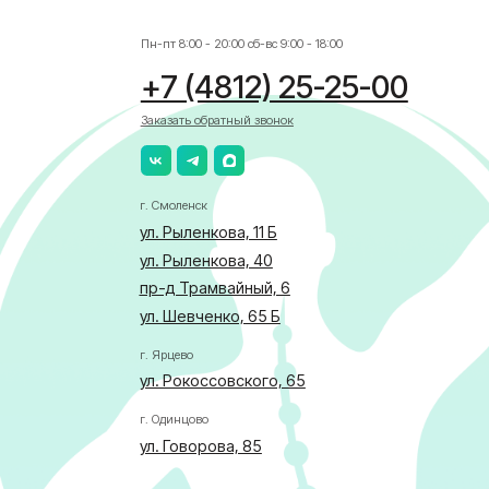
ул. Рыленкова, 40
пр-д Трамвайный, 6
ул. Шевченко, 65 Б
г. Ярцево
ул. Рокоссовского, 65
г. Одинцово
ул. Говорова, 85
АЛИСТА
бласти по здравоохранению
ка в отношении обработки персональных данных