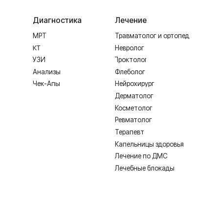
Косметолог
Ревматолог
Терапевт
Капельницы здоровья
Лечение по ДМС
Лечебные блокады
ИМЕЮТСЯ ПРОТИВОПОКАЗАНИЯ,
Лицензия Л041-01128-67/00331765 от 28.05.2019 г. и Л041-0
Создание сайта
Согласие на обработку персональных дан