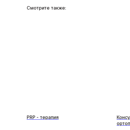
Смотрите также:
PRP - терапия
Консу
ортоп