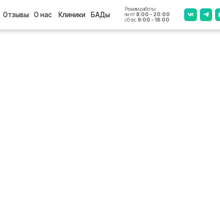
Режим работы:
+7 (4812
ы
О нас
Клиники
БАДы
пн-пт
8:00 - 20:00
сб-вс
9:00 - 18:00