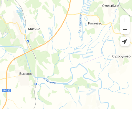
Пн-пт 8:00 - 20:00 сб-вс 9:00 - 18:00
+7 (4812) 25-25-00
Заказать обратный звонок
г. Смоленск
ул. Рыленкова, 11 Б