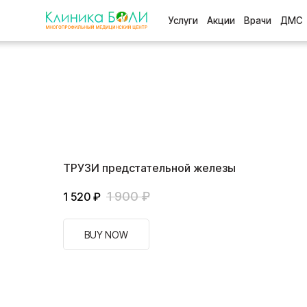
Услуги
Акции
Врачи
ДМС
Отзыв
ТРУЗИ предстательной железы
1 900
₽
1 520
₽
BUY NOW