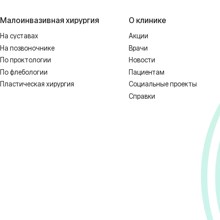
 НЕОБХОДИМА КОНСУЛЬТАЦИЯ СПЕЦИ
1128-67/00637993 от 17.01.2023 г. выдана Департаментом Смоленской о
ных
Реквизиты
Полити