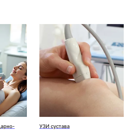
дарно-
УЗИ сустава