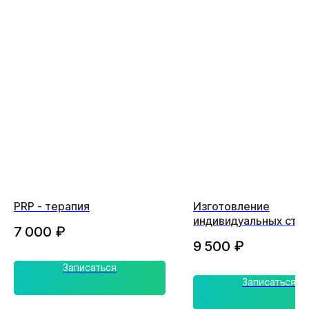
PRP - терапия
Изготовление
индивидуальных сте
7 000
₽
9 500
₽
Записаться
Записаться