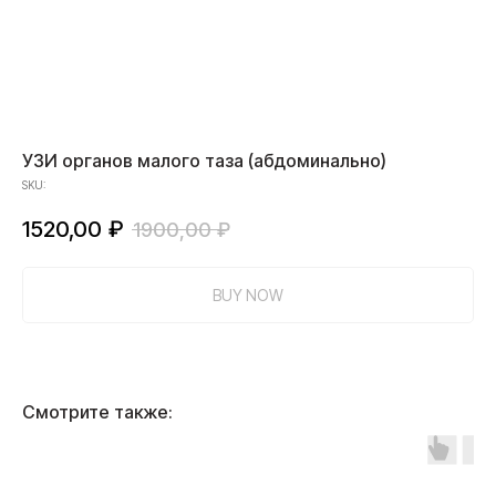
УЗИ органов малого таза (абдоминально)
SKU:
1520,00
₽
1900,00
₽
BUY NOW
Смотрите также: