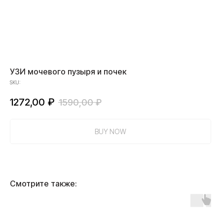
УЗИ мочевого пузыря и почек
SKU:
1272,00
₽
1590,00
₽
BUY NOW
Смотрите также: