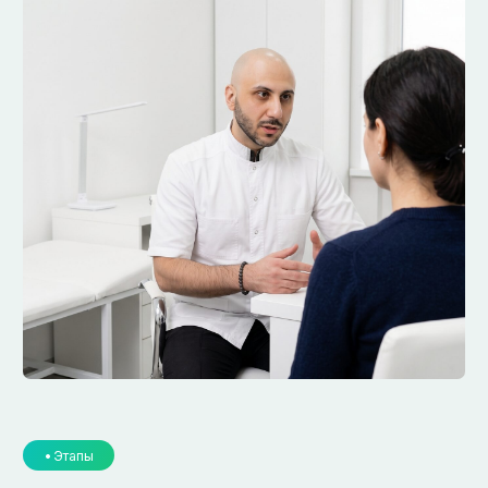
дообследование и даст рекомендации.
Сможете задать вопросы.
г. Смоленск
г. Ярцево