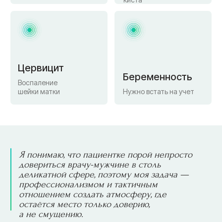
2018 г.
Аспирантура по клинической медицине
• Этапы