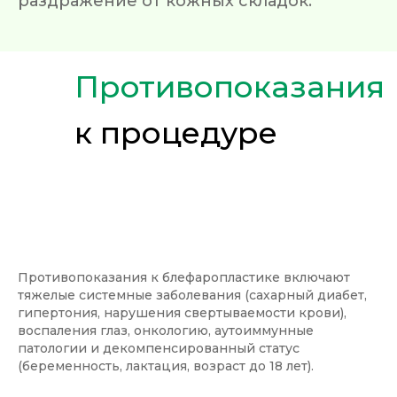
раздражение от кожных складок.
Противопоказания
к процедуре
Противопоказания к блефаропластике включают
тяжелые системные заболевания (сахарный диабет,
гипертония, нарушения свертываемости крови),
воспаления глаз, онкологию, аутоиммунные
патологии и декомпенсированный статус
(беременность, лактация, возраст до 18 лет).